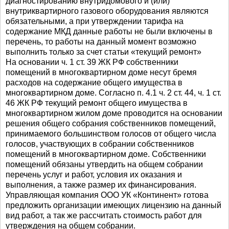
диагностированию внутридомового и (или)
внутриквартирного газового оборудования являются
обязательными, а при утверждении тарифа на
содержание МКД данные работы не были включены в
перечень, то работы на данный момент возможно
выполнить только за счет статьи «текущий ремонт»
На основании ч. 1 ст. 39 ЖК РФ собственники
помещений в многоквартирном доме несут бремя
расходов на содержание общего имущества в
многоквартирном доме. Согласно п. 4.1 ч. 2 ст. 44, ч. 1 ст.
46 ЖК РФ текущий ремонт общего имущества в
многоквартирном жилом доме проводится на основании
решения общего собрания собственников помещений,
принимаемого большинством голосов от общего числа
голосов, участвующих в собрании собственников
помещений в многоквартирном доме. Собственники
помещений обязаны утвердить на общем собрании
перечень услуг и работ, условия их оказания и
выполнения, а также размер их финансирования.
Управляющая компания ООО УК «Континент» готова
предложить организации имеющих лицензию на данный
вид работ, а так же рассчитать стоимость работ для
утверждения на общем собрании.