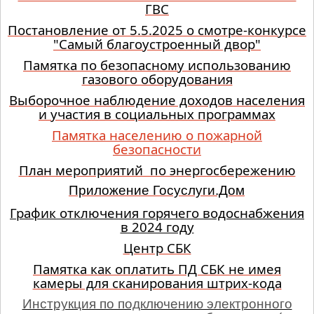
ГВС
Постановление от 5.5.2025 о смотре-конкурсе
"Самый благоустроенный двор"
Памятка по безопасному использованию
газового оборудования
Выборочное наблюдение доходов населения
и участия в социальных программах
Памятка населению о пожарной
безопасности
План мероприятий по энергосбережению
Приложение Госуслуги.Дом
График отключения горячего водоснабжения
в 2024 году
Центр СБК
Памятка как оплатить ПД СБК не имея
камеры для сканирования штрих-кода
Инструкция по подключению электронного