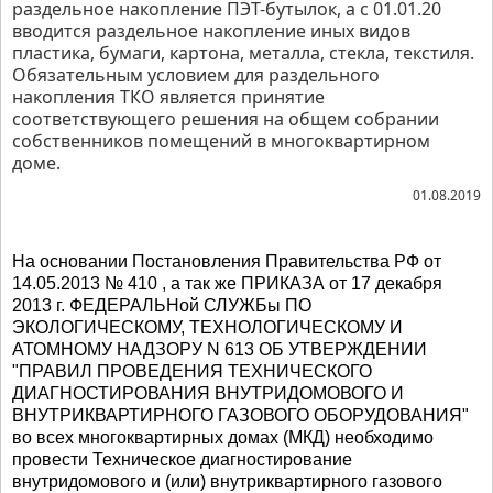
раздельное накопление ПЭТ-бутылок, а с 01.01.20
вводится раздельное накопление иных видов
пластика, бумаги, картона, металла, стекла, текстиля.
Обязательным условием для раздельного
накопления ТКО является принятие
соответствующего решения на общем собрании
собственников помещений в многоквартирном
доме.
01.08.2019
На основании Постановления Правительства РФ от
14.05.2013 № 410 , а так же ПРИКАЗА от 17 декабря
2013 г. ФЕДЕРАЛЬНой СЛУЖБы ПО
ЭКОЛОГИЧЕСКОМУ, ТЕХНОЛОГИЧЕСКОМУ И
АТОМНОМУ НАДЗОРУ N 613 ОБ УТВЕРЖДЕНИИ
"ПРАВИЛ ПРОВЕДЕНИЯ ТЕХНИЧЕСКОГО
ДИАГНОСТИРОВАНИЯ ВНУТРИДОМОВОГО И
ВНУТРИКВАРТИРНОГО ГАЗОВОГО ОБОРУДОВАНИЯ"
во всех многоквартирных домах (МКД) необходимо
провести Техническое диагностирование
внутридомового и (или) внутриквартирного газового