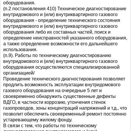
оборудования.
(п.2 постановления 410) Техническое диагностирование
внутридомового и (или) внутриквартирного газового
оборудования - определение технического состояния
внутридомового и (или) внутриквартирного газового
оборудования либо их составных частей, поиск и
определение неисправностей указанного оборудования,
а также определение возможности его дальнейшего
использования.
(п.9). Работы по техническому диагностированию
внутридомового и (или) внутриквартирного газового
оборудования осуществляются специализированной
организацией/
Проведение технического диагностирования позволяет
продлить возможность эксплуатации внутридомового
газового оборудования на очередные 5 лет и
своевременно обнаружить существенные дефекты
ВДГО, в частности коррозию, утончения стенок
газопроводов, зоны концентраций напряжений и т.д., что
позволит обеспечить своевременный ремонт постоянно
устаревающему жилому фонду.
В связи с тем, что работы по техническому