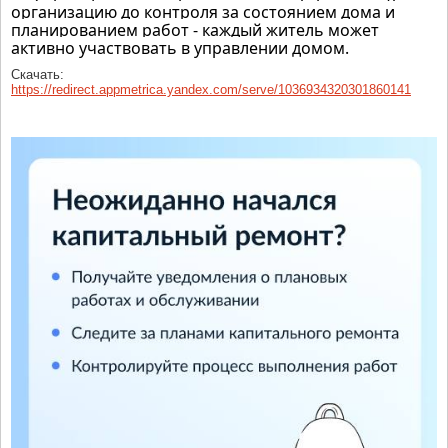
организацию до контроля за состоянием дома и
планированием работ - каждый житель может
активно участвовать в управлении домом.
Скачать:
https://redirect.appmetrica.yandex.com/serve/1036934320301860141