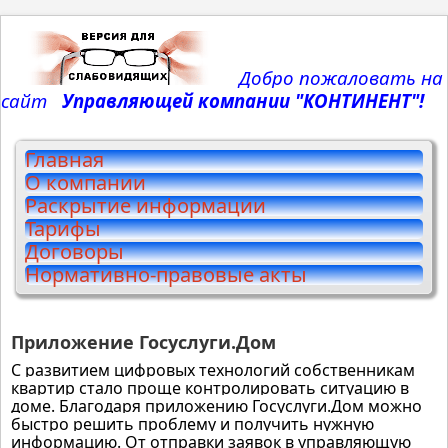
Добро пожаловать на
сайт
Управляющей компании "КОНТИНЕНТ
"!
Главная
О компании
Раскрытие информации
Тарифы
Договоры
Нормативно-правовые акты
Приложение Госуслуги.Дом
С развитием цифровых технологий собственникам
квартир стало проще контролировать ситуацию в
доме. Благодаря приложению Госуслуги.Дом можно
быстро решить проблему и получить нужную
информацию. От отправки заявок в управляющую